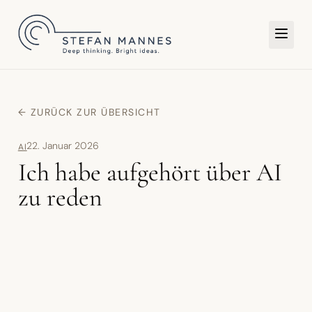
TER
← ZURÜCK ZUR ÜBERSICHT
22. Januar 2026
AI
Ich habe aufgehört über AI
zu reden