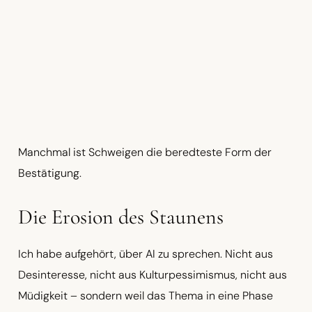
Manchmal ist Schweigen die beredteste Form der
Bestätigung.
Die Erosion des Staunens
Ich habe aufgehört, über AI zu sprechen. Nicht aus
Desinteresse, nicht aus Kulturpessimismus, nicht aus
Müdigkeit – sondern weil das Thema in eine Phase