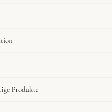
tion
tige Produkte