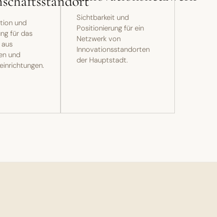
schaftsstandort
Sichtbarkeit und
tion und
Positionierung für ein
ung für das
Netzwerk von
 aus
Innovationsstandorten
en und
der Hauptstadt.
inrichtungen.