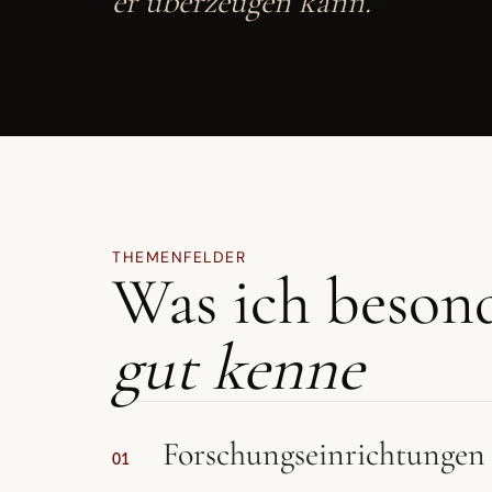
er überzeugen kann."
THEMENFELDER
Was ich beson
gut kenne
Forschungseinrichtungen
01