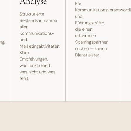
Analyse
Für
Kommunikationsverantwortl
Strukturierte
und
Bestandsaufnahme
Führungskräfte,
aller
die einen
Kommunikations-
erfahrenen
und
ng,
Sparringspartner
Marketingaktivitäten.
suchen — keinen
Klare
Dienstleister.
Empfehlungen,
was funktioniert,
was nicht und was
fehlt.