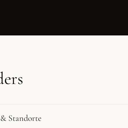
ders
 & Standorte