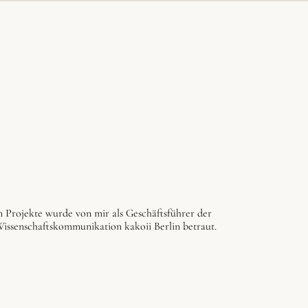
 Projekte wurde von mir als Geschäftsführer der
issenschaftskommunikation kakoii Berlin betraut.