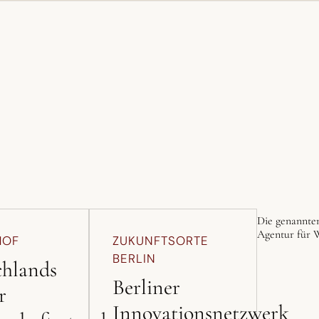
Die genannten
Agentur für W
HOF
ZUKUNFTSORTE
BERLIN
chlands
Berliner
r
Innovationsnetzwerk