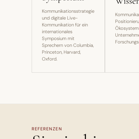
Wissen
Kommunikationsstrategie
Kommunika
und digitale Live-
Positionier
Kommunikation für ein
Ökosystem
internationales
Unternehm
Symposium mit
Forschungse
Sprechern von Columbia,
Princeton, Harvard,
Oxford.
REFERENZEN