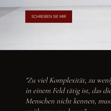
SCHREIBEN SIE MIR
TERMIN VEREINB
"Zu viel Komplexität, zu wen
in einem Feld tätig ist, das di
Menschen nicht kennen, muss