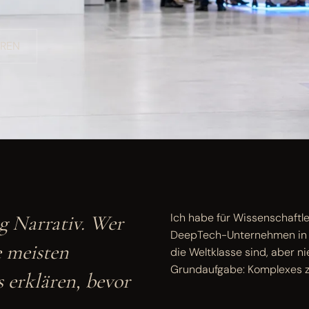
AREN
ig Narrativ. Wer
Ich habe für Wissenschaftle
DeepTech-Unternehmen in Be
e meisten
die Weltklasse sind, aber 
Grundaufgabe: Komplexes z
 erklären, bevor