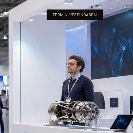
SSE
⌕ SUCHEN
TERMIN VEREINBAREN