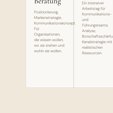
Beratung
Ein intensiver
Arbeitstag für
Positionierung,
Kommunikations-
Markenstrategie,
und
Kommunikationskonzept.
Führungsteams.
Für
Analyse,
Organisationen,
Botschaftsschärfu
die wissen wollen,
Kanalstrategie mit
wo sie stehen und
realistischen
wohin sie wollen.
Ressourcen.