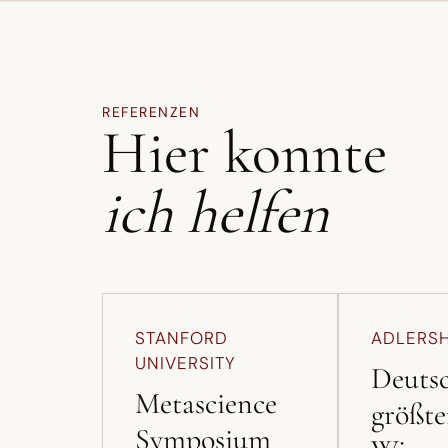
REFERENZEN
Hier konnte
ich helfen
STANFORD
ADLERS
UNIVERSITY
Deuts
Metascience
größte
Symposium