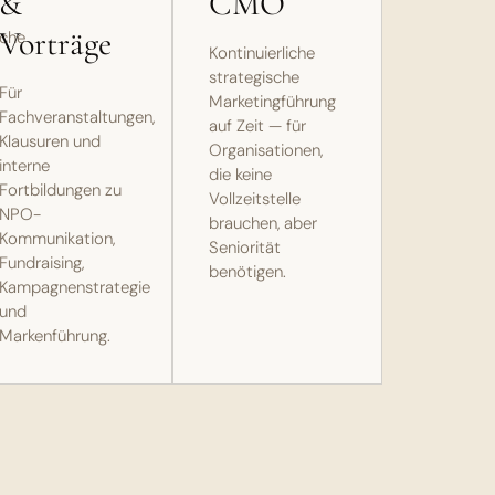
&
CMO
Vorträge
iche
Kontinuierliche
strategische
Für
Marketingführung
Fachveranstaltungen,
auf Zeit — für
Klausuren und
Organisationen,
interne
die keine
Fortbildungen zu
Vollzeitstelle
NPO-
brauchen, aber
Kommunikation,
Seniorität
Fundraising,
benötigen.
Kampagnenstrategie
und
Markenführung.