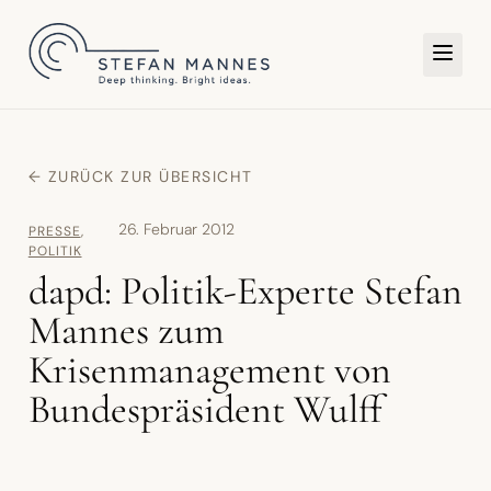
TER
← ZURÜCK ZUR ÜBERSICHT
26. Februar 2012
PRESSE
,
POLITIK
dapd: Politik-Experte Stefan
Mannes zum
Krisenmanagement von
Bundespräsident Wulff