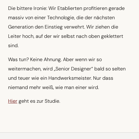
Die bittere Ironie: Wir Etablierten profitieren gerade
massiv von einer Technologie, die der nächsten
Generation den Einstieg verwehrt. Wir ziehen die
Leiter hoch, auf der wir selbst nach oben geklettert
sind.
Was tun? Keine Ahnung. Aber wenn wir so
weitermachen, wird „Senior Designer“ bald so selten
und teuer wie ein Handwerksmeister. Nur dass
niemand mehr weiß, wie man einer wird.
Hier
geht es zur Studie.