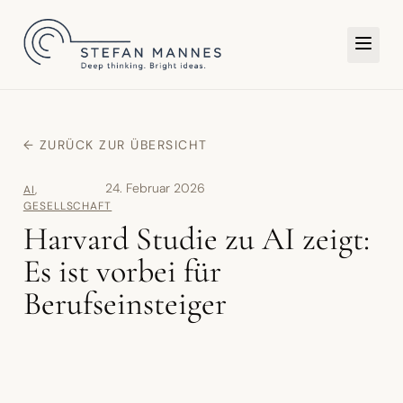
TER
← ZURÜCK ZUR ÜBERSICHT
24. Februar 2026
AI
,
GESELLSCHAFT
Harvard Studie zu AI zeigt:
Es ist vorbei für
Berufseinsteiger