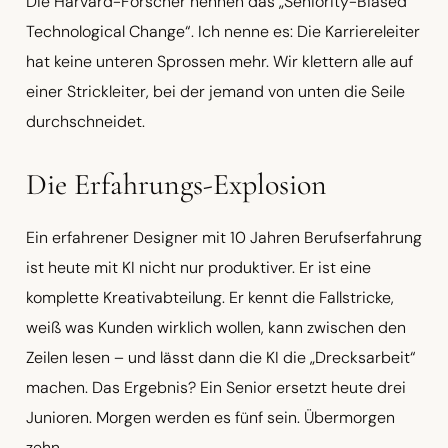
Die Harvard-Forscher nennen das „Seniority-Biased
Technological Change“. Ich nenne es: Die Karriereleiter
hat keine unteren Sprossen mehr. Wir klettern alle auf
einer Strickleiter, bei der jemand von unten die Seile
durchschneidet.
Die Erfahrungs-Explosion
Ein erfahrener Designer mit 10 Jahren Berufserfahrung
ist heute mit KI nicht nur produktiver. Er ist eine
komplette Kreativabteilung. Er kennt die Fallstricke,
weiß was Kunden wirklich wollen, kann zwischen den
Zeilen lesen – und lässt dann die KI die „Drecksarbeit“
machen. Das Ergebnis? Ein Senior ersetzt heute drei
Junioren. Morgen werden es fünf sein. Übermorgen
zehn.