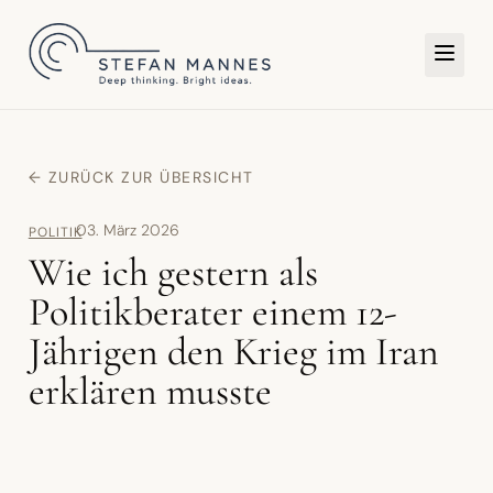
TER
← ZURÜCK ZUR ÜBERSICHT
03. März 2026
POLITIK
Wie ich gestern als
Politikberater einem 12-
Jährigen den Krieg im Iran
erklären musste