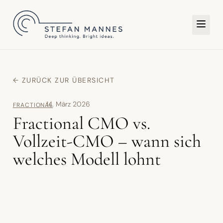
TER
← ZURÜCK ZUR ÜBERSICHT
14. März 2026
FRACTIONAL
Fractional CMO vs.
Vollzeit-CMO – wann sich
welches Modell lohnt