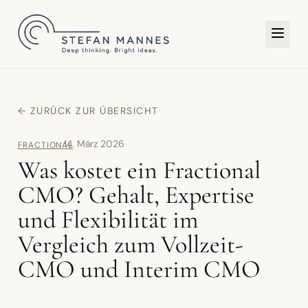
TER
← ZURÜCK ZUR ÜBERSICHT
14. März 2026
FRACTIONAL
Was kostet ein Fractional
CMO? Gehalt, Expertise
und Flexibilität im
Vergleich zum Vollzeit-
CMO und Interim CMO