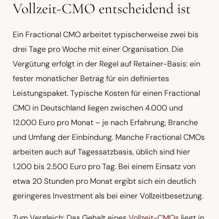
Vollzeit-CMO entscheidend ist
Ein Fractional CMO arbeitet typischerweise zwei bis
drei Tage pro Woche mit einer Organisation. Die
Vergütung erfolgt in der Regel auf Retainer-Basis: ein
fester monatlicher Betrag für ein definiertes
Leistungspaket. Typische Kosten für einen Fractional
CMO in Deutschland liegen zwischen 4.000 und
12.000 Euro pro Monat – je nach Erfahrung, Branche
und Umfang der Einbindung. Manche Fractional CMOs
arbeiten auch auf Tagessatzbasis, üblich sind hier
1.200 bis 2.500 Euro pro Tag. Bei einem Einsatz von
etwa 20 Stunden pro Monat ergibt sich ein deutlich
geringeres Investment als bei einer Vollzeitbesetzung.
Zum Vergleich: Das Gehalt eines
Vollzeit-CMOs
liegt in