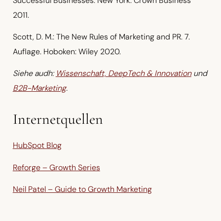
Successful Businesses. New York: Crown Business
2011.
Scott, D. M.: The New Rules of Marketing and PR. 7.
Auflage. Hoboken: Wiley 2020.
Siehe audh:
Wissenschaft, DeepTech & Innovation
und
B2B-Marketing
.
Internetquellen
HubSpot Blog
Reforge – Growth Series
Neil Patel – Guide to Growth Marketing