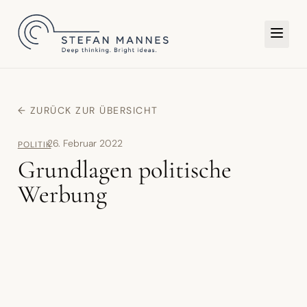
TER
← ZURÜCK ZUR ÜBERSICHT
26. Februar 2022
POLITIK
Grundlagen politische
Werbung