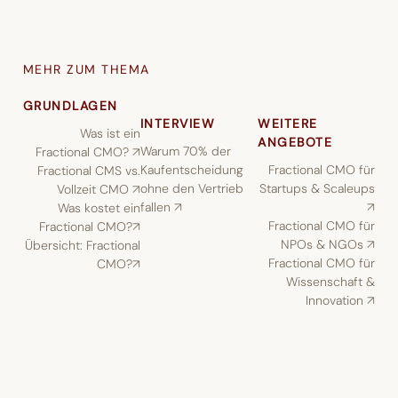
MEHR ZUM THEMA
GRUNDLAGEN
INTERVIEW
WEITERE
Was ist ein
ANGEBOTE
Warum 70% der
Fractional CMO? ↗︎
Kaufentscheidung
Fractional CMO für
Fractional CMS vs.
ohne den Vertrieb
Startups & Scaleups
Vollzeit CMO ↗︎
fallen ↗︎
↗︎
Was kostet ein
Fractional CMO für
Fractional CMO?↗︎
NPOs & NGOs ↗︎
Übersicht: Fractional
Fractional CMO für
CMO?↗︎
Wissenschaft &
Innovation ↗︎