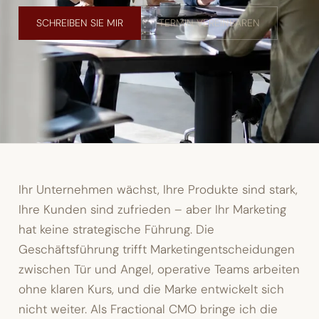
SCHREIBEN SIE MIR
TERMIN VEREINBAREN
Ihr Unternehmen wächst, Ihre Produkte sind stark,
Ihre Kunden sind zufrieden – aber Ihr Marketing
hat keine strategische Führung. Die
Geschäftsführung trifft Marketingentscheidungen
zwischen Tür und Angel, operative Teams arbeiten
ohne klaren Kurs, und die Marke entwickelt sich
nicht weiter. Als Fractional CMO bringe ich die