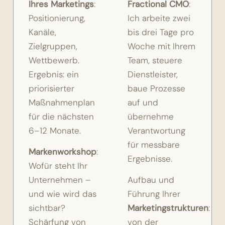
Ihres Marketings
:
Fractional CMO
:
Positionierung,
Ich arbeite zwei
Kanäle,
bis drei Tage pro
Zielgruppen,
Woche mit Ihrem
Wettbewerb.
Team, steuere
Ergebnis: ein
Dienstleister,
priorisierter
baue Prozesse
Maßnahmenplan
auf und
für die nächsten
übernehme
6–12 Monate.
Verantwortung
für messbare
Markenworkshop
:
Ergebnisse.
Wofür steht Ihr
Unternehmen –
Aufbau und
und wie wird das
Führung Ihrer
sichtbar?
Marketingstrukturen
:
Schärfung von
von der