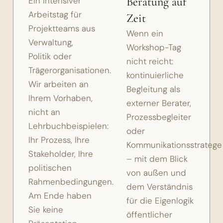
Beratung auf
Ein intensiver
Arbeitstag für
Zeit
Projektteams aus
Wenn ein
Verwaltung,
Workshop-Tag
Politik oder
nicht reicht:
Trägerorganisationen.
kontinuierliche
Wir arbeiten an
Begleitung als
Ihrem Vorhaben,
externer Berater,
nicht an
Prozessbegleiter
Lehrbuchbeispielen:
oder
Ihr Prozess, Ihre
Kommunikationsstratege
Stakeholder, Ihre
– mit dem Blick
politischen
von außen und
Rahmenbedingungen.
dem Verständnis
Am Ende haben
für die Eigenlogik
Sie keine
öffentlicher