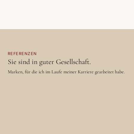
REFERENZEN
Sie sind in guter Gesellschaft.
Marken, für die ich im Laufe meiner Karriere gearbeitet habe.