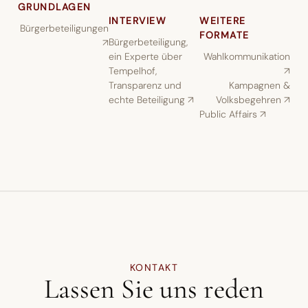
GRUNDLAGEN
INTERVIEW
WEITERE
Bürgerbeteiligungen
FORMATE
Bürgerbeteiligung,
↗︎
ein Experte über
Wahlkommunikation
Tempelhof,
↗︎
Transparenz und
Kampagnen &
echte Beteiligung ↗︎
Volksbegehren ↗︎
Public Affairs ↗︎
KONTAKT
Lassen Sie uns reden