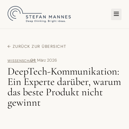
TER
← ZURÜCK ZUR ÜBERSICHT
24. März 2026
WISSENSCHAFT
DeepTech-Kommunikation:
Ein Experte darüber, warum
das beste Produkt nicht
gewinnt