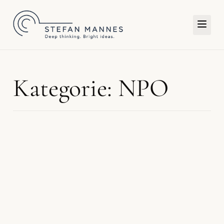
TERMIN
Kategorie: NPO