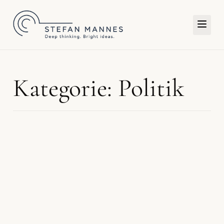
TERMIN
Kategorie: Politik