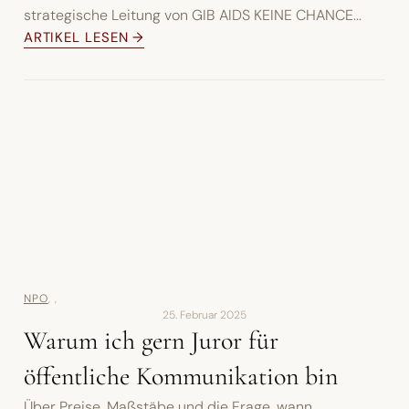
strategische Leitung von GIB AIDS KEINE CHANCE...
ARTIKEL LESEN →
NPO
,
,
25. Februar 2025
Warum ich gern Juror für
öffentliche Kommunikation bin
Über Preise, Maßstäbe und die Frage, wann