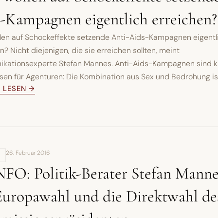
-Kampagnen eigentlich erreichen?
len auf Schockeffekte setzende Anti-Aids-Kampagnen eigentl
n? Nicht diejenigen, die sie erreichen sollten, meint
kationsexperte Stefan Mannes. Anti-Aids-Kampagnen sind k
sen für Agenturen: Die Kombination aus Sex und Bedrohung ist 
L LESEN →
26. Februar 2016
,
NFO: Politik-Berater Stefan Manne
Europawahl und die Direktwahl de