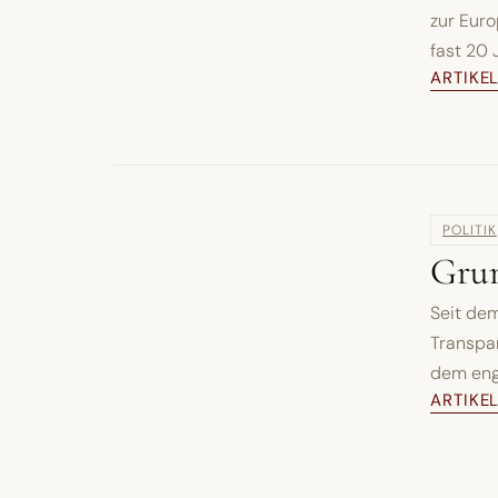
zur Euro
fast 20 
ARTIKE
POLITIK
Grun
Seit dem
Transpa
dem engl
ARTIKE