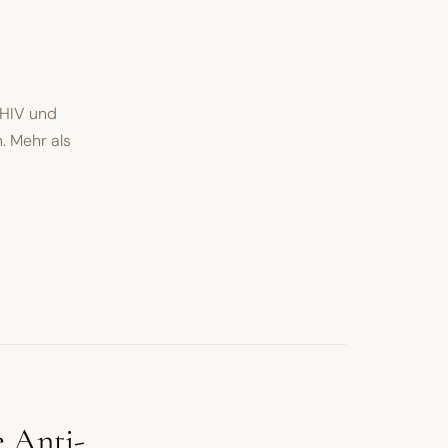
 HIV und
. Mehr als
e Anti-