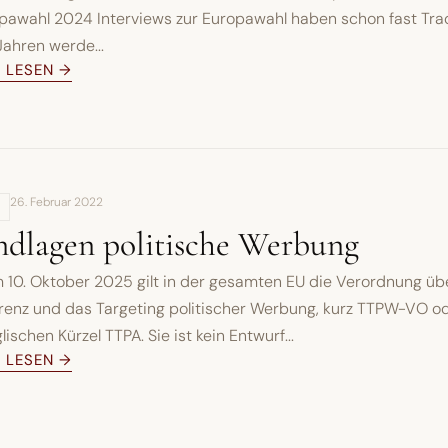
pawahl 2024 Interviews zur Europawahl haben schon fast Tradi
Jahren werde...
L LESEN →
26. Februar 2022
dlagen politische Werbung
 10. Oktober 2025 gilt in der gesamten EU die Verordnung üb
renz und das Targeting politischer Werbung, kurz TTPW-VO o
ischen Kürzel TTPA. Sie ist kein Entwurf...
L LESEN →