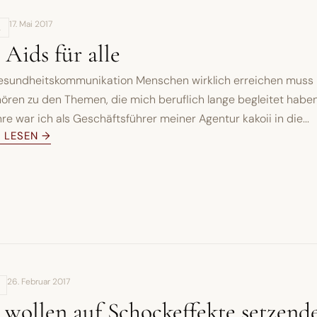
17. Mai 2017
,
 Aids für alle
sundheitskommunikation Menschen wirklich erreichen muss
ören zu den Themen, die mich beruflich lange begleitet haben
re war ich als Geschäftsführer meiner Agentur kakoii in die...
L LESEN →
26. Februar 2017
wollen auf Schockeffekte setzend