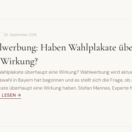
26. September 2018
,
werbung: Haben Wahlplakate üb
 Wirkung?
ahlplakate überhaupt eine Wirkung? Wahlwerbung wird aktuel
wahl in Bayern hat begonnen und es stellt sich die Frage, ob a
ate überhaupt eine Wirkung haben. Stefan Mannes, Experte für
L LESEN →