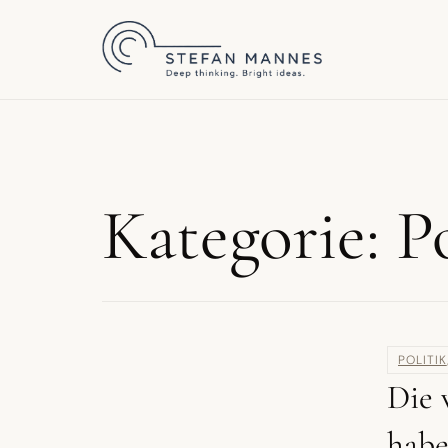
Kategorie: Po
POLITIK
Die 
habe