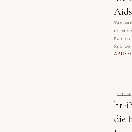
Aids
Wen wol
erreiche
Kommuni
Spielwie
ARTIKE
PRESSE
hr-i
die 