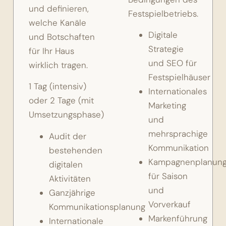
und definieren,
Festspielbetriebs.
welche Kanäle
Digitale
und Botschaften
Strategie
für Ihr Haus
und SEO für
wirklich tragen.
Festspielhäuser
1 Tag (intensiv)
Internationales
oder 2 Tage (mit
Marketing
Umsetzungsphase)
und
mehrsprachige
Audit der
Kommunikation
bestehenden
Kampagnenplanun
digitalen
für Saison
Aktivitäten
und
Ganzjährige
Vorverkauf
Kommunikationsplanung
Markenführung
Internationale