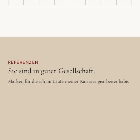
REFERENZEN
Sie sind in guter Gesellschaft.
Marken für die ich im Laufe meiner Karriere gearbeitet habe.