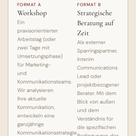
FORMAT A
FORMAT B
Workshop
Strategische
Beratung auf
Ein
praxisorientierter
Zeit
Arbeitstag (oder
Als externer
zwei Tage mit
Sparringspartner,
Umsetzungsphase)
Interim
für Marketing-
Communications
und
Lead oder
Kommunikationsteams.
projektbezogener
Wir analysieren
Berater. Mit dem
Ihre aktuelle
Blick von außen
Kommunikation,
und dem
entwickeln eine
Verständnis für
ganzjährige
die spezifischen
Kommunikationsstrategie
Bedingungen des